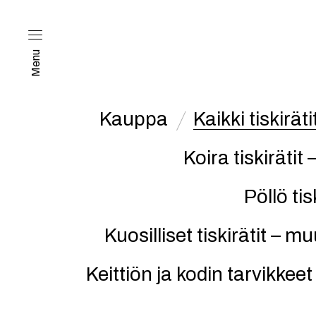
Menu
Kauppa
Kaikki tiskirät
Koira tiskirätit –
Pöllö tisk
Kuosilliset tiskirätit – m
Keittiön ja kodin tarvikkeet