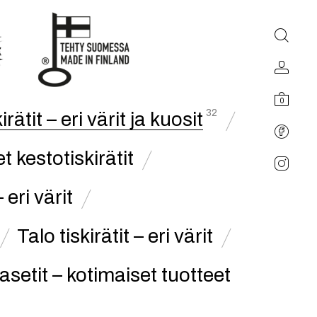
0
32
irätit – eri värit ja kuosit
t kestotiskirätit
eri värit
Talo tiskirätit – eri värit
jasetit – kotimaiset tuotteet