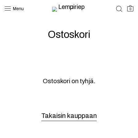
Menu
0
Ostoskori
Ostoskori on tyhjä.
Takaisin kauppaan