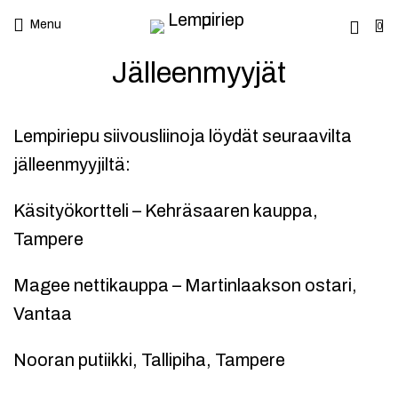
Menu
0
Jälleenmyyjät
Lempiriepu siivousliinoja löydät seuraavilta
jälleenmyyjiltä:
Käsityökortteli – Kehräsaaren kauppa,
Tampere
Magee nettikauppa – Martinlaakson ostari,
Vantaa
Nooran putiikki, Tallipiha, Tampere