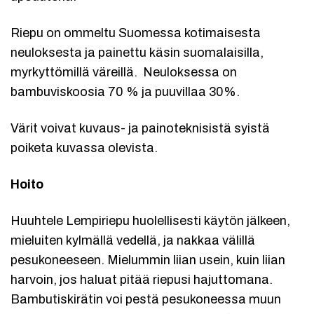
Riepu on ommeltu Suomessa kotimaisesta
neuloksesta ja painettu käsin suomalaisilla,
myrkyttömillä väreillä. Neuloksessa on
bambuviskoosia 70 % ja puuvillaa 30%.
Värit voivat kuvaus- ja painoteknisistä syistä
poiketa kuvassa olevista.
Hoito
Huuhtele Lempiriepu huolellisesti käytön jälkeen,
mieluiten kylmällä vedellä, ja nakkaa välillä
pesukoneeseen. Mielummin liian usein, kuin liian
harvoin, jos haluat pitää riepusi hajuttomana.
Bambutiskirätin voi pestä pesukoneessa muun