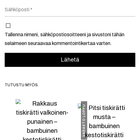
Tallenna nimeni, sähköpostiosoitteeni ja sivustoni tähän
selaimeen seuraavaa kommentointikertaa varten.
TUTUSTU MYÖS
VARASTO LOPPU