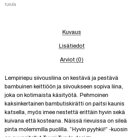
turula
Kuvaus
Lisätiedot
Arviot (0)
Lempiriepu siivousliina on kestävä ja pestävä
bambuinen keittiöön ja siivoukseen sopiva liina,
joka on kotimaista käsityötä. Pehmoinen
kaksinkertainen bambutiskirätti on paitsi kaunis
katsella, myös imee nestettä erittäin hyvin sekä
kuivana että kosteana. Näissä rievuissa on sileä
pinta molemmilla puolilla. ”Hyvin pyyhkii!” -kuosin