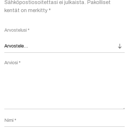
Sähköpostiosoitettasi ei julkaista.
Pakolliset
kentät on merkitty
*
Arvostelusi
*