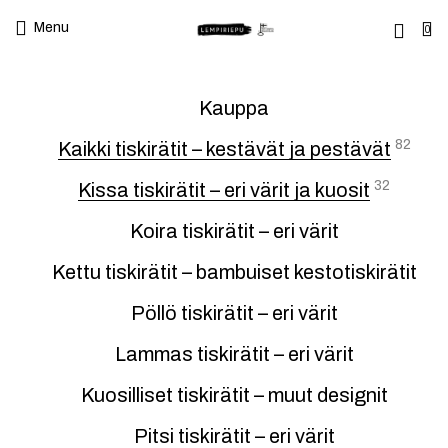
Menu
0
Kauppa
82
Kaikki tiskirätit – kestävät ja pestävät
32
Kissa tiskirätit – eri värit ja kuosit
Koira tiskirätit – eri värit
Kettu tiskirätit – bambuiset kestotiskirätit
Pöllö tiskirätit – eri värit
Lammas tiskirätit – eri värit
Kuosilliset tiskirätit – muut designit
Pitsi tiskirätit – eri värit