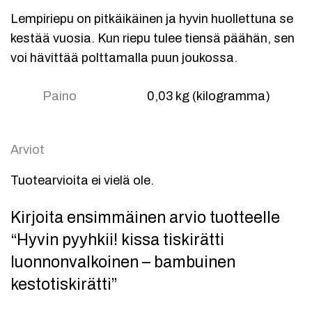
Lempiriepu on pitkäikäinen ja hyvin huollettuna se
kestää vuosia. Kun riepu tulee tiensä päähän, sen
voi hävittää polttamalla puun joukossa.
Paino
0,03 kg (kilogramma)
Arviot
Tuotearvioita ei vielä ole.
Kirjoita ensimmäinen arvio tuotteelle
“Hyvin pyyhkii! kissa tiskirätti
luonnonvalkoinen – bambuinen
kestotiskirätti”