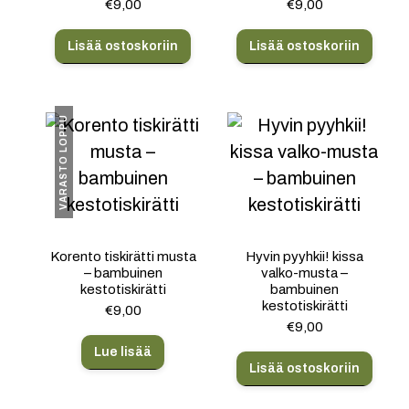
€
9,00
€
9,00
Lisää ostoskoriin
Lisää ostoskoriin
VARASTO LOPPU
Korento tiskirätti musta
Hyvin pyyhkii! kissa
– bambuinen
valko-musta –
kestotiskirätti
bambuinen
kestotiskirätti
€
9,00
€
9,00
Lue lisää
Lisää ostoskoriin