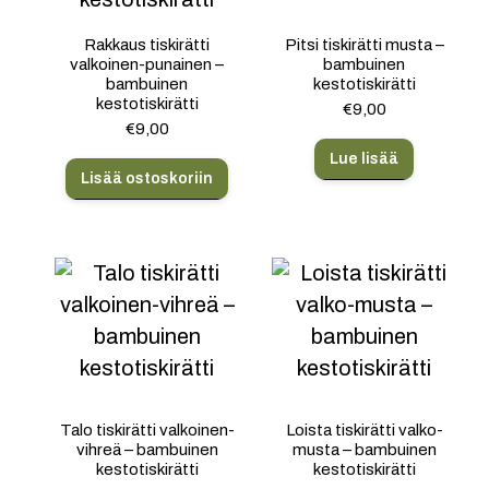
Rakkaus tiskirätti
Pitsi tiskirätti musta –
valkoinen-punainen –
bambuinen
bambuinen
kestotiskirätti
kestotiskirätti
€
9,00
€
9,00
Lue lisää
Lisää ostoskoriin
Talo tiskirätti valkoinen-
Loista tiskirätti valko-
vihreä – bambuinen
musta – bambuinen
kestotiskirätti
kestotiskirätti