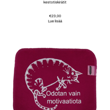
kestotiskirätit
€
23,00
Lue lisää