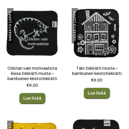
VARASTO LOPPU
VARASTO LOPPU
Odotan vain motivaatiota
Talo tiskirätti musta –
kissa tiskirätti musta –
bambuinen kestotiskirätti
bambuinen kestotiskirätti
€
9,00
€
9,00
Lue lisää
Lue lisää