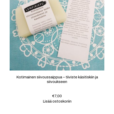
Kotimainen siivoussaippua – tiiviste käsitiskiin ja
siivoukseen
€
7,00
Lisää ostoskoriin