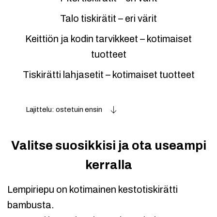
Talo tiskirätit – eri värit
Keittiön ja kodin tarvikkeet – kotimaiset
tuotteet
Tiskirätti lahjasetit – kotimaiset tuotteet
Lajittelu: ostetuin ensin
Valitse suosikkisi ja ota useampi
kerralla
Lempiriepu on kotimainen kestotiskirätti
bambusta.