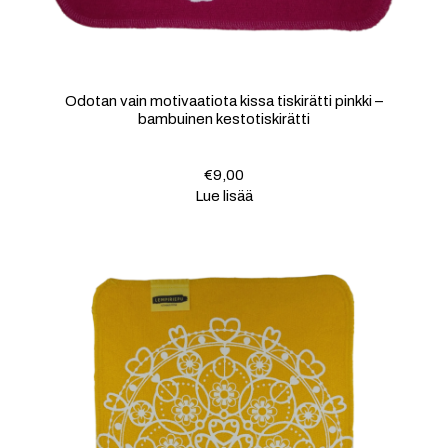
Odotan vain motivaatiota kissa tiskirätti pinkki –
bambuinen kestotiskirätti
€
9,00
Lue lisää