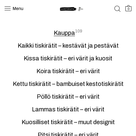
Menu
0
109
Kauppa
Kaikki tiskirätit – kestävät ja pestävät
Kissa tiskirätit – eri värit ja kuosit
Koira tiskirätit – eri värit
Kettu tiskirätit – bambuiset kestotiskirätit
Pöllö tiskirätit – eri värit
Lammas tiskirätit – eri värit
Kuosilliset tiskirätit – muut designit
Pitsi tiskirätit – eri värit