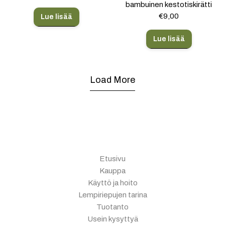
bambuinen kestotiskirätti
€
9,00
Lue lisää
Lue lisää
Load More
Etusivu
Kauppa
Käyttö ja hoito
Lempiriepujen tarina
Tuotanto
Usein kysyttyä