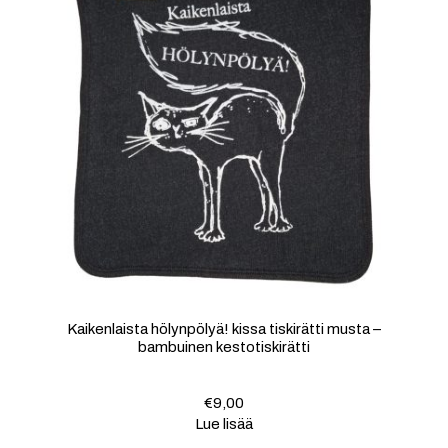
Kaikenlaista hölynpölyä! kissa tiskirätti musta –
bambuinen kestotiskirätti
€
9,00
Lue lisää