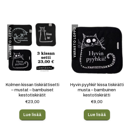
VARASTO LOPPU
VARASTO LOPPU
Kolmen kissan tiskirättisetti
Hyvin pyyhkii! kissa tiskirätti
– mustat – bambuiset
musta – bambuinen
kestotiskirätit
kestotiskirätti
€
23,00
€
9,00
Lue lisää
Lue lisää