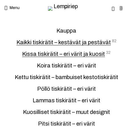
Menu
0
Kauppa
82
Kaikki tiskirätit – kestävät ja pestävät
32
Kissa tiskirätit – eri värit ja kuosit
Koira tiskirätit – eri värit
Kettu tiskirätit – bambuiset kestotiskirätit
Pöllö tiskirätit – eri värit
Lammas tiskirätit – eri värit
Kuosilliset tiskirätit – muut designit
Pitsi tiskirätit – eri värit