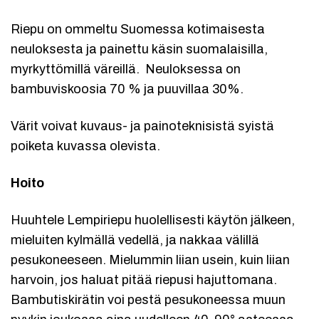
Riepu on ommeltu Suomessa kotimaisesta
neuloksesta ja painettu käsin suomalaisilla,
myrkyttömillä väreillä. Neuloksessa on
bambuviskoosia 70 % ja puuvillaa 30%.
Värit voivat kuvaus- ja painoteknisistä syistä
poiketa kuvassa olevista.
Hoito
Huuhtele Lempiriepu huolellisesti käytön jälkeen,
mieluiten kylmällä vedellä, ja nakkaa välillä
pesukoneeseen. Mielummin liian usein, kuin liian
harvoin, jos haluat pitää riepusi hajuttomana.
Bambutiskirätin voi pestä pesukoneessa muun