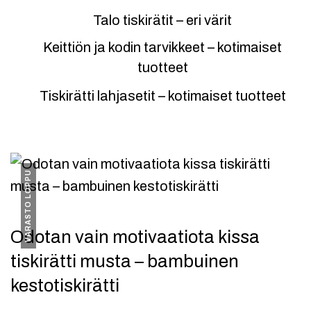
Talo tiskirätit – eri värit
Keittiön ja kodin tarvikkeet – kotimaiset
tuotteet
Tiskirätti lahjasetit – kotimaiset tuotteet
VARASTO LOPPU
Odotan vain motivaatiota kissa
tiskirätti musta – bambuinen
kestotiskirätti