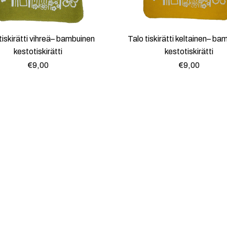
tiskirätti vihreä– bambuinen
Talo tiskirätti keltainen– ba
kestotiskirätti
kestotiskirätti
€
9,00
€
9,00