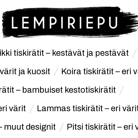
kki tiskirätit – kestävät ja pestävät
 värit ja kuosit
Koira tiskirätit – eri v
rätit – bambuiset kestotiskirätit
eri värit
Lammas tiskirätit – eri väri
t – muut designit
Pitsi tiskirätit – eri 