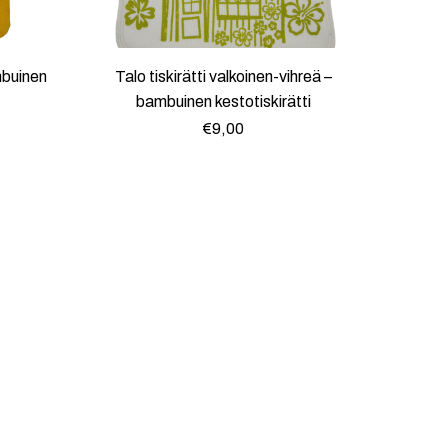
mbuinen
Talo tiskirätti valkoinen-vihreä –
bambuinen kestotiskirätti
€
9,00