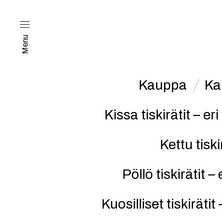
Menu
Kauppa
Kai
Kissa tiskirätit – eri
Kettu tiski
Pöllö tiskirätit – 
Kuosilliset tiskiräti