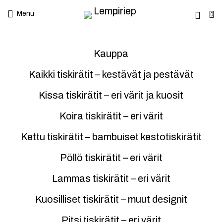
Menu
0
Kauppa
Kaikki tiskirätit – kestävät ja pestävät
Kissa tiskirätit – eri värit ja kuosit
Koira tiskirätit – eri värit
Kettu tiskirätit – bambuiset kestotiskirätit
Pöllö tiskirätit – eri värit
Lammas tiskirätit – eri värit
Kuosilliset tiskirätit – muut designit
Pitsi tiskirätit – eri värit