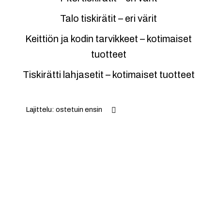
Talo tiskirätit – eri värit
Keittiön ja kodin tarvikkeet – kotimaiset
tuotteet
Tiskirätti lahjasetit – kotimaiset tuotteet
Lajittelu: ostetuin ensin