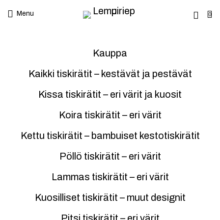
Menu
0
Kauppa
Kaikki tiskirätit – kestävät ja pestävät
Kissa tiskirätit – eri värit ja kuosit
Koira tiskirätit – eri värit
Kettu tiskirätit – bambuiset kestotiskirätit
Pöllö tiskirätit – eri värit
Lammas tiskirätit – eri värit
Kuosilliset tiskirätit – muut designit
Pitsi tiskirätit – eri värit