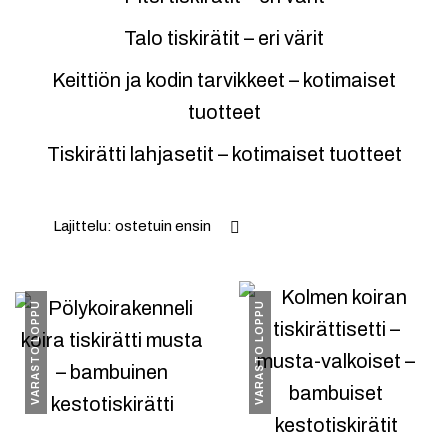
Talo tiskirätit – eri värit
Keittiön ja kodin tarvikkeet – kotimaiset
tuotteet
Tiskirätti lahjasetit – kotimaiset tuotteet
Lajittelu: ostetuin ensin
VARASTO LOPPU
VARASTO LOPPU