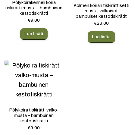
Pölykoirakenneli koira
Kolmen koiran tiskirättisetti
tiskirätti musta – bambuinen
– musta-valkoiset –
kestotiskirätti
bambuiset kestotiskirätit
€
9,00
€
23,00
Lue lisää
Lue lisää
Pölykoira tiskirätti valko-
musta – bambuinen
kestotiskirätti
€
9,00