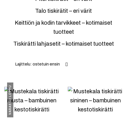
Talo tiskirätit – eri värit
Keittiön ja kodin tarvikkeet – kotimaiset
tuotteet
Tiskirätti lahjasetit – kotimaiset tuotteet
Lajittelu: ostetuin ensin
VARASTO LOPPU