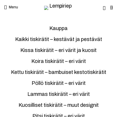
Menu
0
Kauppa
Kaikki tiskirätit – kestävät ja pestävät
Kissa tiskirätit – eri värit ja kuosit
Koira tiskirätit – eri värit
Kettu tiskirätit – bambuiset kestotiskirätit
Pöllö tiskirätit – eri värit
Lammas tiskirätit – eri värit
Kuosilliset tiskirätit – muut designit
Pitsi tiskirätit – eri värit