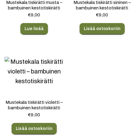
Mustekala tiskirätti musta –
Mustekala tiskirätti sininen –
bambuinen kestotiskirätti
bambuinen kestotiskirätti
€
9,00
€
9,00
Lue lisää
Lisää ostoskoriin
Mustekala tiskirätti violetti –
bambuinen kestotiskirätti
€
9,00
Lisää ostoskoriin